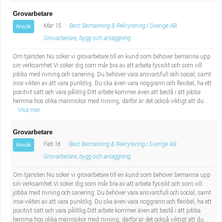
Grovarbetare
Mar 15
Best Bemanning & Rekrytering i Sverige AB
Ansök
Grovarbetare, bygg och anläggning
Om tjänsten Nu söker vi grovarbetare till en kund som behöver bemanna upp
sin verksamhet.Vi söker dig som mår bra av att arbeta fysiskt och som vill
jobba med rivning och sanering. Du behöver vara ansvarsfull och social, samt
inse vikten av att vara punktlig. Du ska även vara noggrann och flexibel, ha ett
positivt sätt och vara pålitlig.Ditt arbete kommer även att bestå i att jobba
hemma hos olika människor med rivning, därför är det också viktigt att du...
Visa mer
Grovarbetare
Feb 16
Best Bemanning & Rekrytering i Sverige AB
Ansök
Grovarbetare, bygg och anläggning
Om tjänsten Nu söker vi grovarbetare till en kund som behöver bemanna upp
sin verksamhet.Vi söker dig som mår bra av att arbeta fysiskt och som vill
jobba med rivning och sanering. Du behöver vara ansvarsfull och social, samt
inse vikten av att vara punktlig. Du ska även vara noggrann och flexibel, ha ett
positivt sätt och vara pålitlig.Ditt arbete kommer även att bestå i att jobba
hemma hos olika människor med rivning, därför är det också viktigt att du...