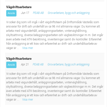
Vägdriftsarbetare
Jun 17
PEAB AB
Grovarbetare, bygg och anläggning
Ansök
Vi söker dig som vill ingå i vårt vägdriftsteam på Driftområde Västerås som
ansvarar för drift och underhåll av ca 98 mil allmänna vägar. Du kommer att
arbeta med vägunderhåll, anläggningsarbeten, vinterväghållning,
skyltsättning, diverse beläggningsarbeten och vägbesiktningar m m. Det ingår
även arbete med ATK-besiktning, inventeringar samt div kontroller. Erfarenhet
från anläggning är ett krav och erfarenhet av drift- och underhållsarbete av
vägar är ...
Visa mer
Vägdriftsarbetare
Apr 21
PEAB AB
Grovarbetare, bygg och anläggning
Ansök
Vi söker dig som vill ingå i vårt vägdriftsteam på Driftområde Västerås som
ansvarar för drift och underhåll av ca 98 mil allmänna vägar. Du kommer att
arbeta med vägunderhåll, anläggningsarbeten, vinterväghållning,
skyltsättning, diverse beläggningsarbeten och vägbesiktningar m m. Det ingår
även arbete med ATK-besiktning, inventeringar samt div kontroller. Erfarenhet
från anläggning är ett krav och erfarenhet av drift- och underhållsarbete av
vägar är ...
Visa mer