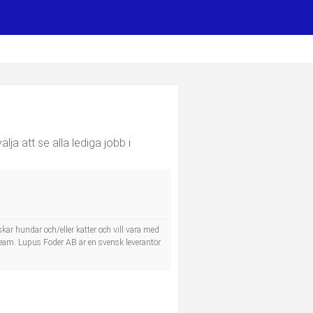
ja att se alla lediga jobb i
kar hundar och/eller katter och vill vara med
a team. Lupus Foder AB är en svensk leverantör