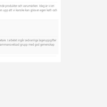
ande produkter och varumärken. Idag är vi en
en upp att vi kanske kan göra en egen katt- och
tare. I arbetet ingår sedvanliga lageruppgifter
 liten sammansvetsad grupp med god gemenskap